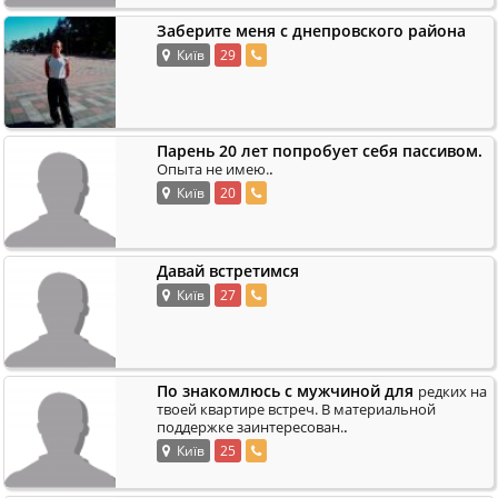
Заберите меня с днепровского района
Київ
29
Парень 20 лет попробует себя пассивом.
.
Опыта не имею.
Київ
20
Давай встретимся
Київ
27
По знакомлюсь с мужчиной для
редких на
твоей квартире встреч. В материальной
.
поддержке заинтересован.
Київ
25