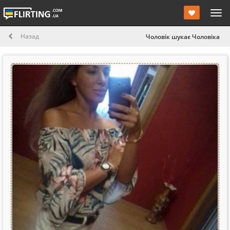
Назад
Чоловік шукає Чоловіка