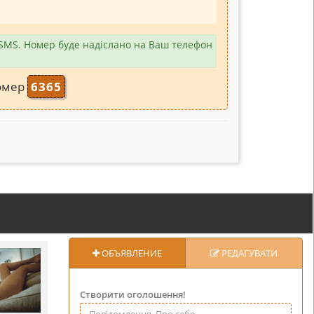
 SMS. Номер буде надіслано на Ваш телефон
омер
6365
ОБЪЯВЛЕНИЕ
РЕДАГУВАТИ
Створити оголошення!