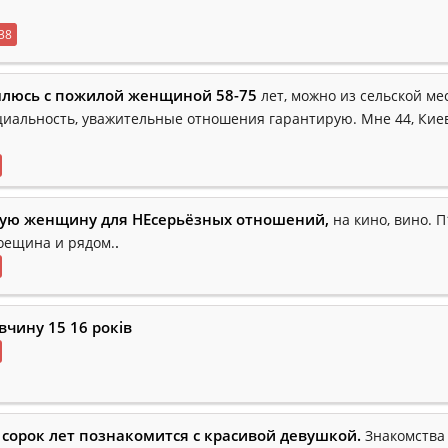
38
люсь с пожилой женщиной 58-75
лет, можно из сельской ме
иальность, уважительные отношения гарантирую. Мне 44, Кие
ую женщину для НЕсерьёзных отношений,
на кино, вино. П
.
роещина и рядом.
вчину 15 16 років
сорок лет познакомится с красивой девушкой.
Знакомства