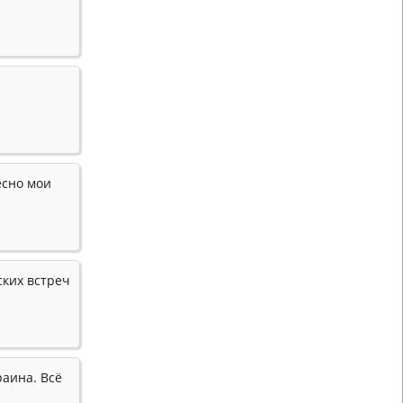
есно мои
ких встреч
аина. Всё