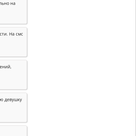
льно на
сти. На смс
ений,
ю девушку