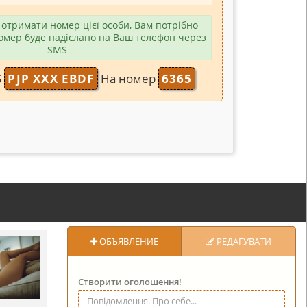
отримати номер цієї особи, Вам потрібно
омер буде надіслано на Ваш телефон через
SMS
S
PJP XXX EBDF
На номер
6365
ОБЪЯВЛЕНИЕ
РЕДАГУВАТИ
Створити оголошення!