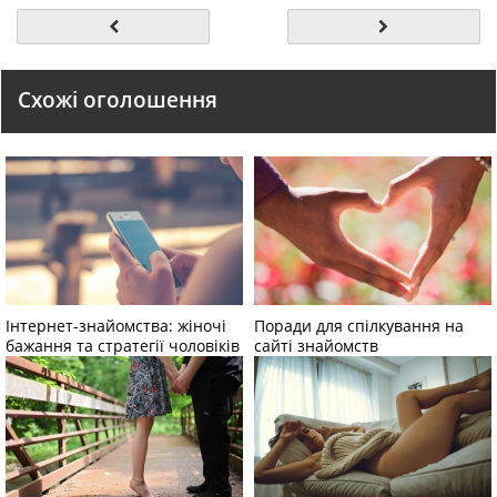
Схожі оголошення
Інтернет-знайомства: жіночі
Поради для спілкування на
бажання та стратегії чоловіків
сайті знайомств