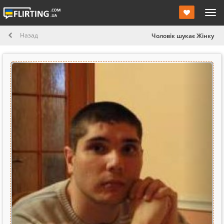
Назад
Чоловік шукає Жінку