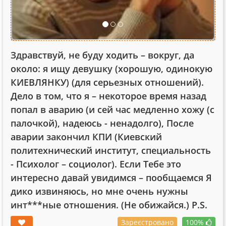
Здравствуй, не буду ходить – вокруг, да
около: я ищу девушку (хорошую, одинокую
КИЕВЛЯНКУ) (для серьезных отношений).
Дело в том, что я – некоторое время назад
попал в аварию (и сей час медленно хожу (с
палочкой), надеюсь - ненадолго), После
аварии закончил КПИ (Киевский
политехнический институт, специальность
- Психолог – социолог). Если Тебе это
интересно давай увидимся – пообщаемся Я
дико извиняюсь, но мне очень нужны
инт***ные отношения. (Не обижайся.) P.S.
Зареєстровано
100%