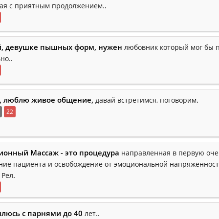
.
чая с приятным продолжением.
, девушке пышных форм, нужен
любовник который мог бы 
.
но.
, люблю живое общение,
.
давай встретимся, поговорим
22
ионный Массаж - это процедура
направленная в первую оче
ние пациента и освобождение от эмоциональной напряжённос
.
 Рел
люсь с парнями до 40
.
лет.