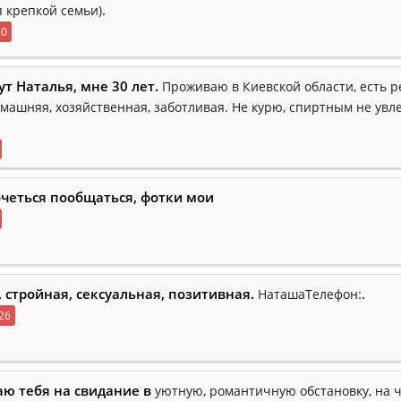
.
я крепкой семьи)
20
ут Наталья, мне 30 лет.
Проживаю в Киевской области, есть р
омашняя, хозяйственная, заботливая. Не курю, спиртным не увл
очеться пообщаться, фотки мои
, стройная, сексуальная, позитивная.
.
НаташаТелефон:
26
ю тебя на свидание в
уютную, романтичную обстановку, на 